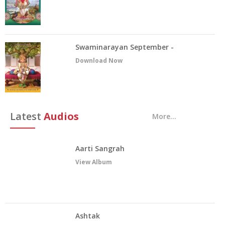
Swaminarayan September -
Chintan
Download Now
Latest
Audios
More...
Aarti Sangrah
View Album
Ashtak