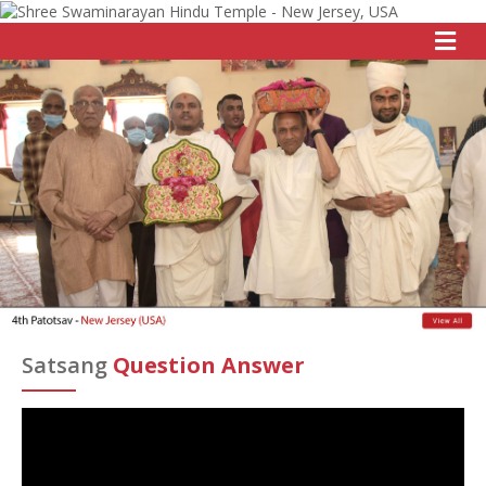
Satsang
Question Answer