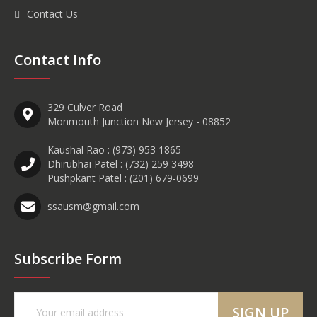
Contact Us
Contact Info
329 Culver Road
Monmouth Junction New Jersey - 08852
Kaushal Rao :
(973) 953 1865
Dhirubhai Patel :
(732) 259 3498
Pushpkant Patel :
(201) 679-0699
ssausm@gmail.com
Subscribe Form