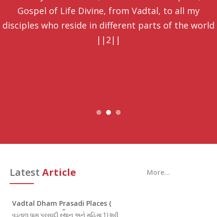
Gospel of Life Divine, from Vadtal, to all my
disciples who reside in different parts of the world
||2||
Latest
Article
More...
Vadtal Dham Prasadi Places (
વડતાલ ધામ પ્રસાદી સ્થાન)
વડતાલ ધામ પ્રસાદી સ્થાન અને મહિમા 1) શ્રી